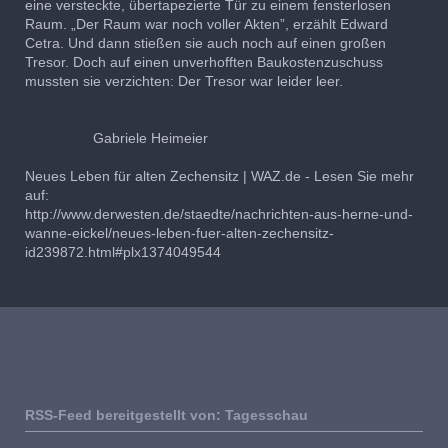
eine versteckte, übertapezierte Tür zu einem fensterlosen
Raum. „Der Raum war noch voller Akten”, erzählt Edward
Cetra. Und dann stießen sie auch noch auf einen großen
Tresor. Doch auf einen unverhofften Baukostenzuschuss
mussten sie verzichten: Der Tresor war leider leer.
Gabriele Heimeier
Neues Leben für alten Zechensitz | WAZ.de - Lesen Sie mehr
auf:
http://www.derwesten.de/staedte/nachrichten-aus-herne-und-
wanne-eickel/neues-leben-fuer-alten-zechensitz-
id239872.html#plx1374049544
RSS-Feed bereitgestellt von: Tagesschau