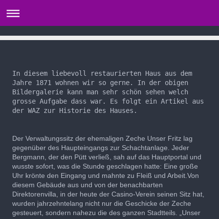
In diesem liebevoll restaurierten Haus aus dem 
Jahre 1871 wohnen wir so gerne. In der obigen 
Bildergalerie kann man sehr schön sehen welch 
grosse Aufgabe dass war. Es folgt ein Artikel aus 
Der Verwaltungssitz der ehemaligen Zeche Unser Fritz lag
gegenüber des Haupteingangs zur Schachtanlage. Jeder
Bergmann, der den Pütt verließ, sah auf das Hauptportal und
wusste sofort, was die Stunde geschlagen hatte: Eine große
Uhr krönte den Eingang und mahnte zu Fleiß und Arbeit.Von
diesem Gebäude aus und von der benachbarten
Direktorenvilla, in der heute der Casino-Verein seinen Sitz hat,
wurden jahrzehntelang nicht nur die Geschicke der Zeche
gesteuert, sondern nahezu die des ganzen Stadtteils. „Unser