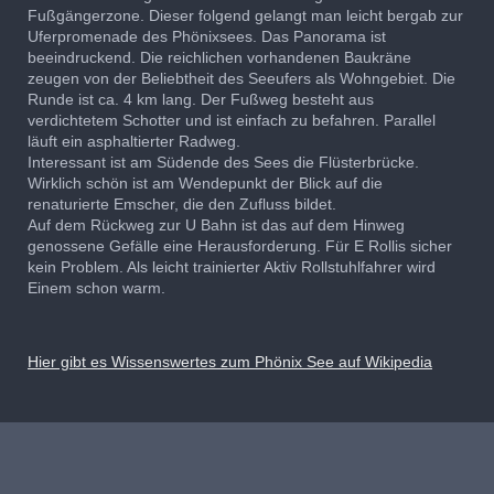
Fußgängerzone. Dieser folgend gelangt man leicht bergab zur
Uferpromenade des Phönixsees. Das Panorama ist
beeindruckend. Die reichlichen vorhandenen Baukräne
zeugen von der Beliebtheit des Seeufers als Wohngebiet. Die
Runde ist ca. 4 km lang. Der Fußweg besteht aus
verdichtetem Schotter und ist einfach zu befahren. Parallel
läuft ein asphaltierter Radweg.
Interessant ist am Südende des Sees die Flüsterbrücke.
Wirklich schön ist am Wendepunkt der Blick auf die
renaturierte Emscher, die den Zufluss bildet.
Auf dem Rückweg zur U Bahn ist das auf dem Hinweg
genossene Gefälle eine Herausforderung. Für E Rollis sicher
kein Problem. Als leicht trainierter Aktiv Rollstuhlfahrer wird
Einem schon warm.
Hier gibt es Wissenswertes zum Phönix See auf Wikipedia