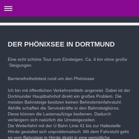
DER PHÖNIXSEE IN DORTMUND
Eine echt schöne Tour zum Einsteigen. Ca. 4 km ohne große
Steigungen.
Barrierefreiheitstest rund um den Phönixsee
Ich bin mit öffentlichen Verkehrsmitteln angereist. Dabei ist der
Dortmunder Hauptbahnhof direkt ein großes Problem. Die
meisten Bahnsteige besitzen keinen Behindertenfahrstuhl.
Abhilfe schaffen die Servicekräfte in den Bahnsteigbüros.
Diese können die Lastenaufzüge bedienen. Dadurch
verlängern sich natürlich die Umsteigezeiten.
Die Weiterfahrt mit der U Bahn Linie 41 bis zur Haltestelle
Hörde gestaltet sich unproblematisch. Mit dem Fahrstuhl geht
es vom Bahnsteig in Hörde direkt in eine gemütliche